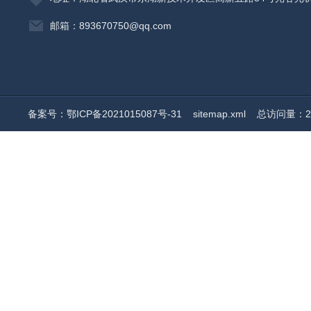
邮箱：893670750@qq.com
备案号：鄂ICP备2021015087号-31
sitemap.xml
总访问量：20