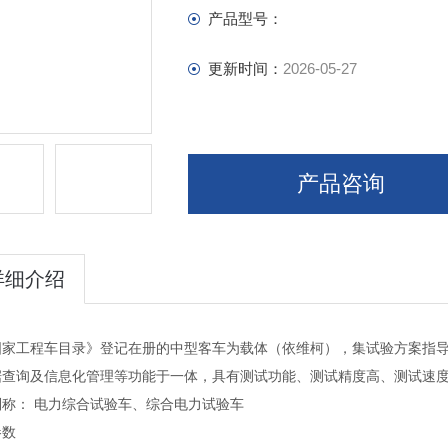
产品型号：
更新时间：
2026-05-27
产品咨询
详细介绍
国家工程车目录》登记在册的中型客车为载体（依维柯），集试验方案指
据查询及信息化管理等功能于一体，具有测试功能、测试精度高、测试速
别称： 电力综合试验车、综合电力试验车
参数