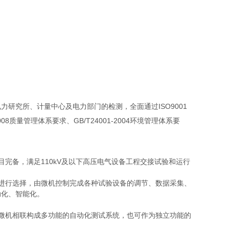
研究所、计量中心及电力部门的检测，全面通过ISO9001
8质量管理体系要求、GB/T24001-2004环境管理体系要
完备，满足110kV及以下高压电气设备工程交接试验和运行
进行选择，由微机控制完成各种试验设备的调节、数据采集、
动化、智能化。
微机相联构成多功能的自动化测试系统，也可作为独立功能的