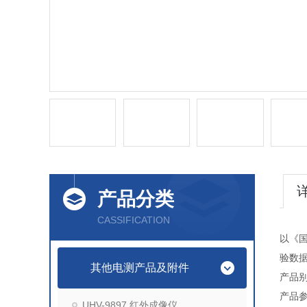
产品分类
CASSIFICATION
以《
验数
其他电测产品及附件
产品
产品
UHV-9897 红外成像仪