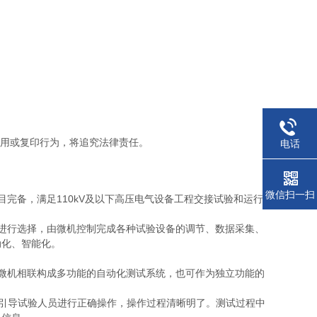
盗用或复印行为，将追究法律责任。
电话
微信扫一扫
完备，满足110kV及以下高压电气设备工程交接试验和运行
进行选择，由微机控制完成各种试验设备的调节、数据采集、
动化、智能化。
微机相联构成多功能的自动化测试系统，也可作为独立功能的
息，引导试验人员进行正确操作，操作过程清晰明了。测试过程中