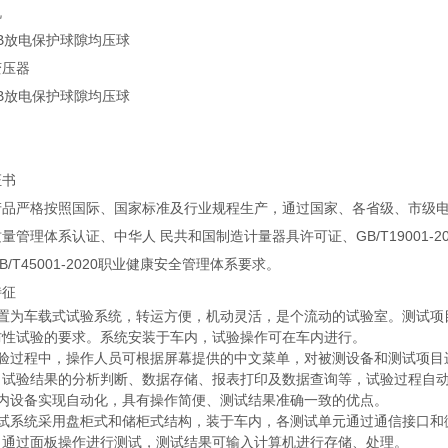
机
变压器
证书
产品严格按照国际、国家标准及行业规程生产，通过国家、各省级、市级电力
量管理体系认证、中华人 民共和国制造计量器具许可证、GB/T19001-200
B/T45001-2020职业健康安全管理体系要求。
特征
装置为车载式试验系统，转运方便，机动灵活，是个流动的试验室。测试项目
防性试验的要求。系统安装于车内，试验操作可在车内进行。
试验过程中，操作人员可根据屏幕提供的中文菜单，对被测设备和测试项目
、试验结果的分析判断、数据存储、报表打印及数据查询等，试验过程自
车内设备实现自动化，具有操作简便、测试结果准确一致的优点。
测试系统采用盘柜式和储柜式结构，装于车内，各测试单元通过通信接口和
，通过面板操作进行测试，测试结果可输入计算机进行存储、处理。