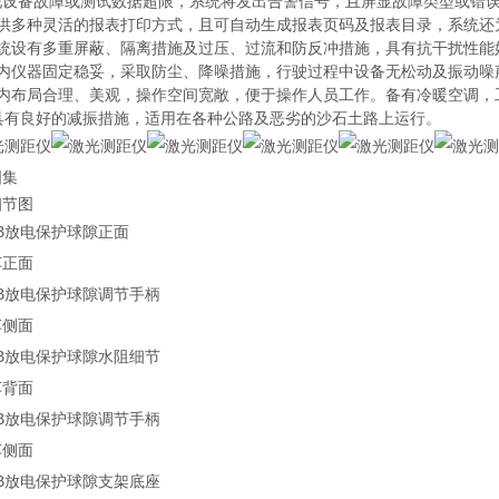
现设备故障或测试数据超限，系统将发出告警信号，且屏显故障类型或错
提供多种灵活的报表打印方式，且可自动生成报表页码及报表目录，系统还
系统设有多重屏蔽、隔离措施及过压、过流和防反冲措施，具有抗干扰性能
车内仪器固定稳妥，采取防尘、降噪措施，行驶过程中设备无松动及振动噪
车内布局合理、美观，操作空间宽敞，便于操作人员工作。备有冷暖空调，
、具有良好的减振措施，适用在各种公路及恶劣的沙石土路上运行。
图集
细节图
车正面
车侧面
车背面
车侧面