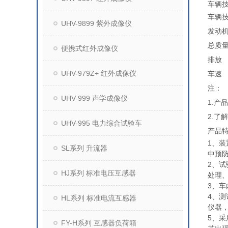
车辆
车辆
UHV-9899 紫外成像仪
发动
总质量
便携式红外成像仪
排放
UHV-979Z+ 红外成像仪
车速
注：
UHV-999 声学成像仪
1.
2.了
UHV-995 电力综合试验车
产品
1、
SL系列 升流器
中预
2、
HJ系列 标准电压互感器
处理
3、
4、
HL系列 标准电流互感器
仪器
5、采
FY-H系列 互感器负荷箱