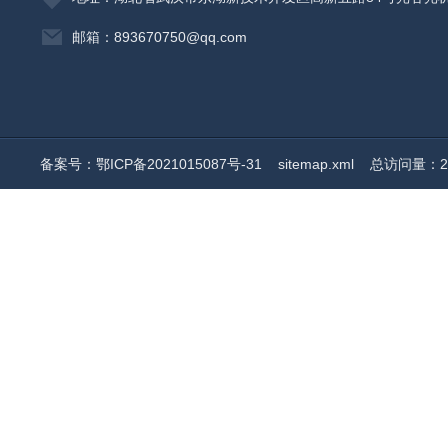
邮箱：893670750@qq.com
备案号：鄂ICP备2021015087号-31
sitemap.xml
总访问量：20