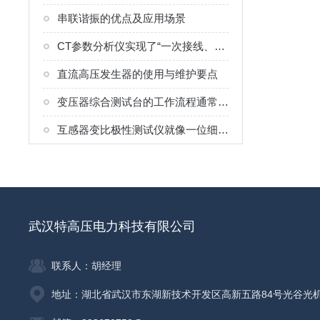
串联谐振的优点及应用场景
CT参数分析仪实现了“一次接线、多项检测、自动生成结果”的流程
直流高压发生器的使用与维护要点
变压器综合测试台的工作流程通常分为以下几个环节
互感器变比极性测试仪就像一位细致的“校对员”
武汉特高压电力科技有限公司
联系人：胡经理
地址：湖北省武汉市东湖新技术开发区高新五路84号光谷光