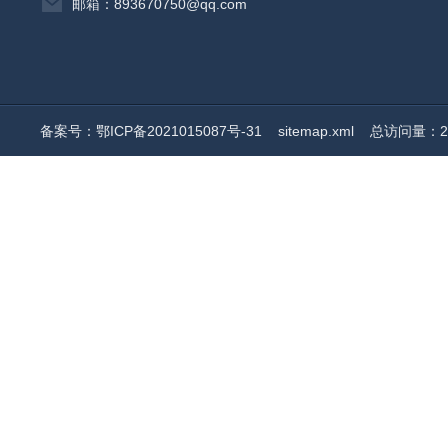
邮箱：893670750@qq.com
备案号：鄂ICP备2021015087号-31
sitemap.xml
总访问量：20