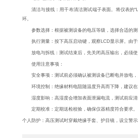
清洁与接线：用干布清洁测试端子表面。将仪表的
环。
参数选择：根据被测设备的电压等级，选择合适的测
LCD显示屏。由
执行测量：按下高压启动键，观察
放电与拆线：测试结束后，先关闭高压输出，必须使
使用注意事项：
安全事项：测试前必须确认被测设备已断电并放电，
环境控制：绝缘材料电阻随温度升高而下降，建议在
湿度影响：高湿度会增加表面泄漏电流，测试前应清
定期校准：定期送检校验，确保仪器精度符合要求。
个人防护：高压测试时穿戴绝缘手套、护目镜，设立警示