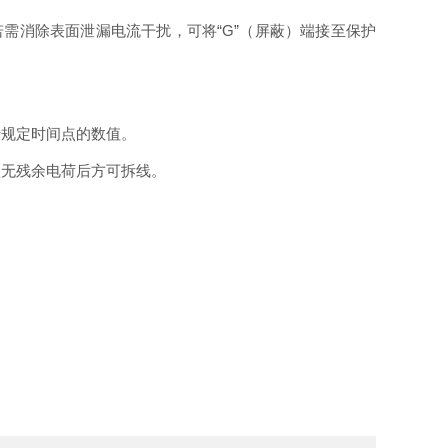
若需消除表面泄漏电流干扰，可将“G”（屏蔽）端接至保护
录规定时间点的数值。
认无残余电荷后方可拆线。