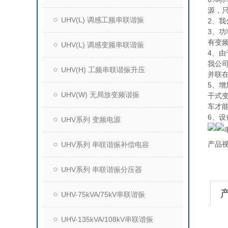
源，只
UHV(L) 调感工频串联谐振
2、我
3、功
有变频
UHV(L) 调感变频串联谐振
4、
我公
UHV(H) 工频串联谐振升压
并联
5、增
UHV(W) 无局放变频谐振
干式变
车才能
6、
UHV系列 变频电源
产品
UHV系列 串联谐振补偿电容
UHV系列 串联谐振分压器
UHV-75kVA/75kV串联谐振
UHV-135kVA/108kV串联谐振