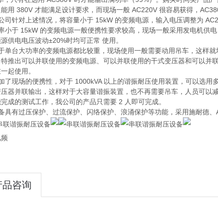
能用 380V 才能满足设计要求，而现场一般 AC220V 很容易获得，AC3
公司针对上述情况，将容量小于 15kW 的变频电源，输入电压调整为 AC2
率小于 15kW 的变频电源一般便携性要求较高，现场一般采用发电机
源供电电压波动±20%时均可正常 使用。
由于单台大功率的变频电源都比较重，现场使用一般需要动用吊车，这样就
司特推出可以并联使用的变频电源、可以并联使用的干式变压器和可以并
在一起使用。
加了现场的便携性，对于 1000kVA 以上的谐振耐压使用装置，可以选用
压器并联输出，这样对于大容量谐振装置，也不再需要吊车，人员可以减少到
完成的测试工作，我公司的产品只需要 2 人即可完成。
设备具有过压保护、过流保护、闪络保护、浪涌保护等功能，采用施耐德、
视频
产品咨询