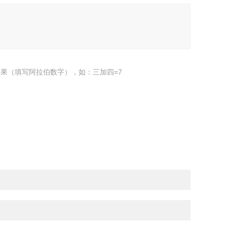
果（填写阿拉伯数字），如：三加四=7