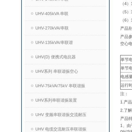
（4）
（5）
UHV-405kVA 串联
（6）
UHV-270kVA/串联
产品
产品
UHV-135kVA/串联谐
空心
UHV(D) 便携式电抗器
单节
单节
UHV系列 串联谐振空心
电感
运行
UHV-75kVA/75kV 串联谐振
注：
UHV系列串联谐振装置
1.
2.了
UHV 变频串联谐振交流耐压
产品
1、由
UHV 电缆交流耐压串联谐振
0%功