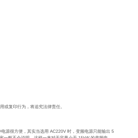
盗用或复印行为，将追究法律责任。
种电源很方便，其实当选用 AC220V 时，变频电源只能输出 5
厂家一般不会说明，这样一来对于容量小于 15kW 的变频电