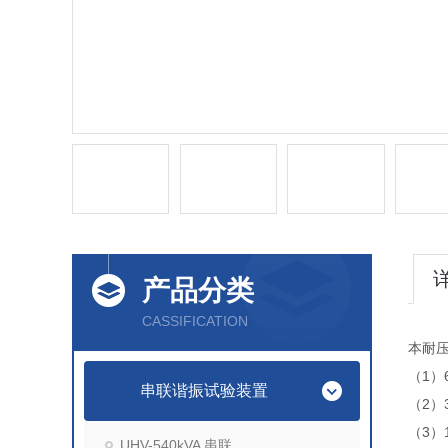
产品分类
CASSIFICATION
本耐
（1）
串联谐振试验装置
（2）
（3）
UHV-540kVA 串联