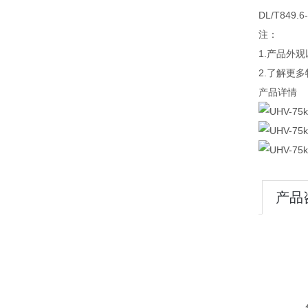
DL/T849.6
注：
1.产品外
2.了解更
产品详情
产品