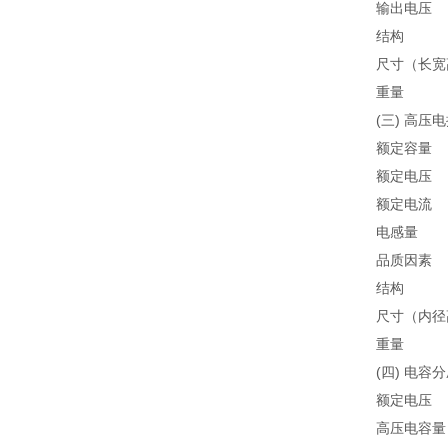
输出电压
结构
尺寸（长宽
重量
(三) 高压电
额定容量
额定电压
额定电流
电感量
品质因素
结构
尺寸（内径
重量
(四) 电容分
额定电压
高压电容量