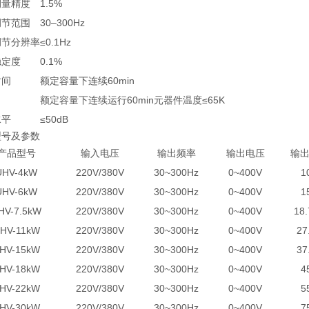
测量精度
1.5%
调节范围
30–300Hz
调节分辨率
≤0.1Hz
稳定度
0.1%
时间
额定容量下连续60min
额定容量下连续运行60min元器件温度≤65K
水平
≤50dB
型号及参数
产品型号
输入电压
输出频率
输出电压
输
UHV-4kW
220V/380V
30~300Hz
0~400V
1
UHV-6kW
220V/380V
30~300Hz
0~400V
1
HV-7.5kW
220V/380V
30~300Hz
0~400V
18
HV-11kW
220V/380V
30~300Hz
0~400V
27
HV-15kW
220V/380V
30~300Hz
0~400V
37
HV-18kW
220V/380V
30~300Hz
0~400V
4
HV-22kW
220V/380V
30~300Hz
0~400V
5
HV-30kW
220V/380V
30~300Hz
0~400V
7