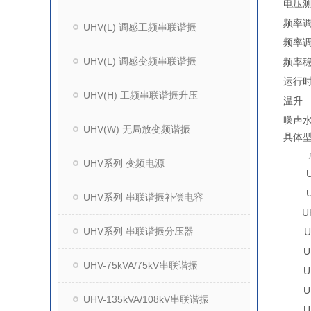
电压
频率
UHV(L) 调感工频串联谐振
频率
UHV(L) 调感变频串联谐振
频率
运行
UHV(H) 工频串联谐振升压
温升
噪声
UHV(W) 无局放变频谐振
具体
UHV系列 变频电源
UHV系列 串联谐振补偿电容
U
UHV系列 串联谐振分压器
U
U
UHV-75kVA/75kV串联谐振
U
U
UHV-135kVA/108kV串联谐振
U