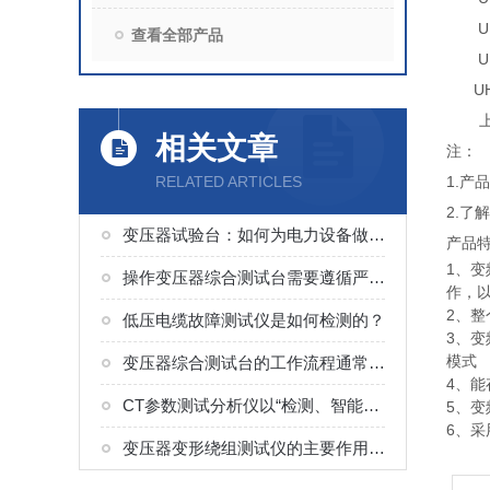
U
查看全部产品
U
U
相关文章
注：
RELATED ARTICLES
1.
2.了
变压器试验台：如何为电力设备做“体检”？
产品
1、
操作变压器综合测试台需要遵循严格的安全规程
作，
2、
低压电缆故障测试仪是如何检测的？
3、
模式
变压器综合测试台的工作流程通常分为以下几个环节
4、
CT参数测试分析仪以“检测、智能便捷”为核心
5、
6、
变压器变形绕组测试仪的主要作用与价值