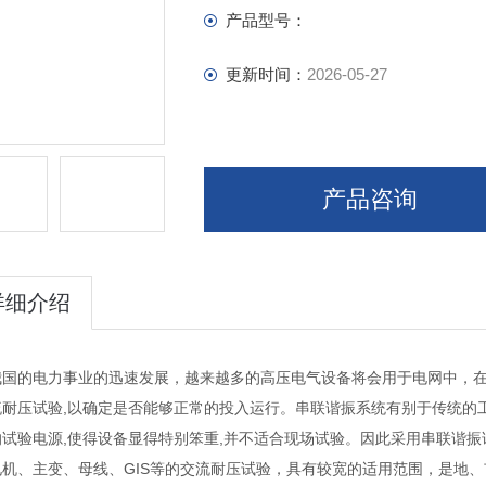
产品型号：
更新时间：
2026-05-27
产品咨询
详细介绍
我国的电力事业的迅速发展，越来越多的高压电气设备将会用于电网中，在
流耐压试验,以确定是否能够正常的投入运行。串联谐振系统有别于传统的工
的试验电源,使得设备显得特别笨重,并不适合现场试验。因此采用串联谐
电机、主变、母线、GIS等的交流耐压试验，具有较宽的适用范围，是地