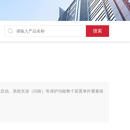
位启动、系统失谐（闪络）等保护功能整个装置单件重量很