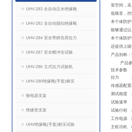
室空间，采
UHV-283 全自动注水绝缘靴
低噪音，控
本个体防护
UHV-282 全自动脱扣绝缘靴
能够通过以
UHV-284 安全带静负荷拉力
本个体防护
还提供上级
UHV-287 安全帽冲击试验
产品别称：
产品参
UHV-286 立式拉力试验机
技术参数
拉力
UHV-280绝缘靴(手套)耐压
传感器配置
测试精度
验电器支架
试验速率
绝缘垫支架
试验行程
工作电源
UHV绝缘靴(手套)耐压试验
主机功耗