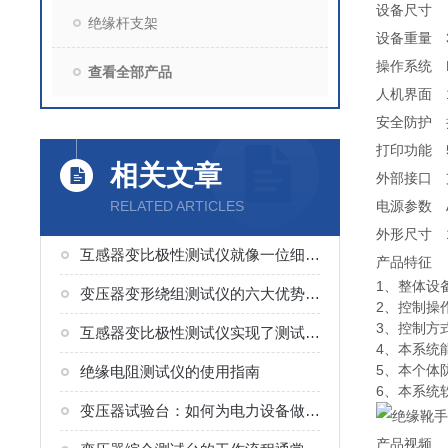
设备尺寸
绝缘杆支架
设备重量
操作系统
查看全部产品
人机界面
安全防护
打印功能
相关文章
外部接口
RELATED ARTICLES
电源参数
外形尺寸
互感器变比极性测试仪就像一位细致的“校对员”
产品特征
1、整体设
变压器变形绕组测试仪的六大优势分析
2、控制操
3、控制方
互感器变比极性测试仪实现了测试的集成化与简便性
4、本系统
5、本个体
绝缘电阻测试仪的使用指南
6、本系统
变压器试验台：如何为电力设备做“体检”？
产品视频