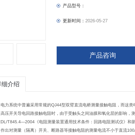
产品型号：
更新时间：
2026-05-27
产品咨询
详细介绍
，电力系统中普遍采用常规的QJ44型双臂直流电桥测量接触电阻，而这
量高压开关导电回路接触电阻时，由于受触头之间油膜和氧化层的影响，
DL/T845.4—2004《电阻测量装置通用技术条件：回路电阻测试仪》和新
》作出对测量（隔离）开关、断路器等接触电阻的测量电流不小于直流100