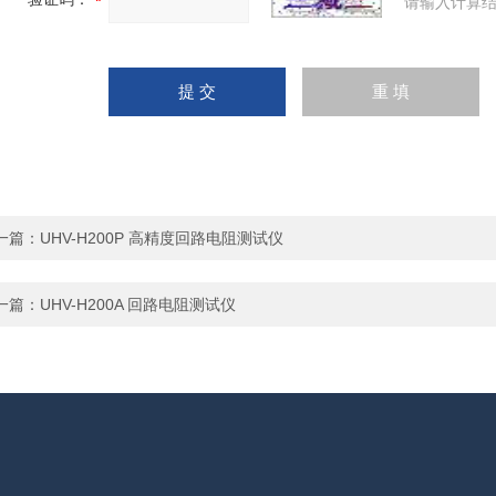
请输入计算结
一篇：
UHV-H200P 高精度回路电阻测试仪
一篇：
UHV-H200A 回路电阻测试仪