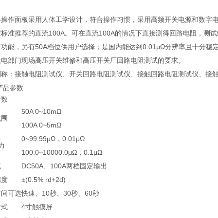
器操作面板采用人体工学设计，符合操作习惯，采用高频开关电源和数字
标准推荐的直流100A。可在直流100A的情况下直接测得回路电阻，测
功能，另有50A档位供用户选择；是国内能达到0.01μΩ分辨率且十分
供电部门现场高压开关维修和高压开关厂回路电阻测试的要求。
别称：接触电阻测试仪、开关回路电阻测试仪、接触回路电阻测试仪、接触
品参数
参数
50A 0~10mΩ
范围
100A 0~5mΩ
0~99.99μΩ，0.01μΩ
力
100.0~10000.0μΩ，0.1μΩ
流
DC50A、100A两档固定输出
精度
±(0.5% rd+2d)
时间可选
快速、10秒、30秒、60秒
方式
4寸触摸屏