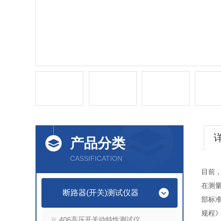
产品分类
CASSIFICATION
目前
在测
断路器(开关)测试仪器
部标准
规程
406高压开关动特性测试仪