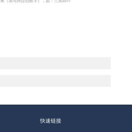
果（填写阿拉伯数字），如：三加四=7
快速链接