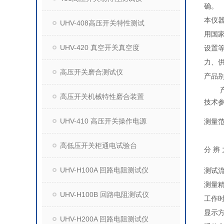
确。
本仪
UHV-408高压开关特性测试
用国家
UHV-420 真空开关真空度
设置等
力、
高压开关磨合测试仪
产品
产
高压开关机械特性磨合装置
技术
UHV-410 高压开关操作电源
测量
高低压开关柜通电试验台
分 辨 
UHV-H100A 回路电阻测试仪
测试
测量
UHV-H100B 回路电阻测试仪
工作
显示
UHV-H200A 回路电阻测试仪