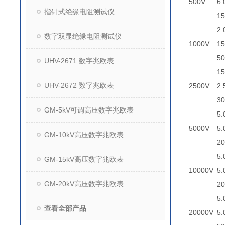
500V
6
指针式绝缘电阻测试仪
1
2
数字双显绝缘电阻测试仪
1000V
1
5
UHV-2671 数字兆欧表
1
UHV-2672 数字兆欧表
2500V
2.
3
GM-5kV可调高压数字兆欧表
5.
5000V
5.
GM-10kV高压数字兆欧表
2
5
GM-15kV高压数字兆欧表
10000V
5
GM-20kV高压数字兆欧表
2
5
查看全部产品
20000V
5