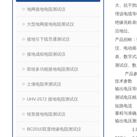
大、抗干扰
地网接地电阻测试仪
埋设电缆等
绝缘兆欧表
大型地网接地电阻测试仪
沿地位。
接地引下线导通测试仪
产品别称：
仪、电动摇
接地成组电阻测试仪
表、数字式
测试仪、数
双钳多功能接地电阻测试仪
产品参
技术参数
土壤电阻率测试仪
输出电压等
测试电压精
UHV-2572 接地电阻测试仪
短路电流
量程与准确
钳形接地电阻测试仪
输出电压
测
BC2010双显绝缘电阻测试仪
1