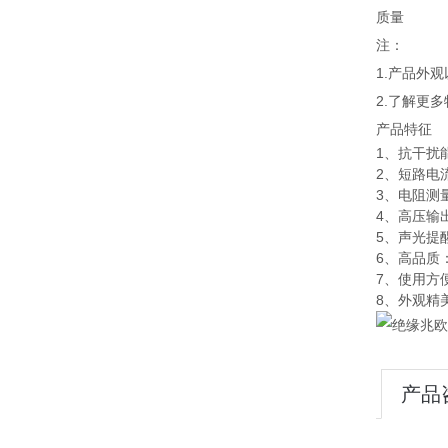
质量
注：
1.产品外
2.了解更
产品特征
1、抗干扰
2、短路电
3、电阻测
4、高压输出
5、声光提
6、高品质
7、使用方
8、外观精
产品