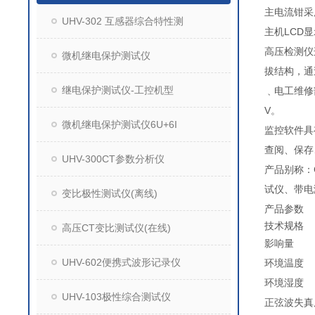
主电流钳采
UHV-302 互感器综合特性测
主机LCD
高压检测仪
微机继电保护测试仪
拔结构，通
继电保护测试仪-工控机型
﹑电工维修
V。
微机继电保护测试仪6U+6I
监控软件具
查阅、保存
UHV-300CT参数分析仪
产品别称：
试仪、带电
变比极性测试仪(离线)
产品参数
技术规格
高压CT变比测试仪(在线)
影响量
UHV-602便携式波形记录仪
环境温度
环境湿度
UHV-103极性综合测试仪
正弦波失真