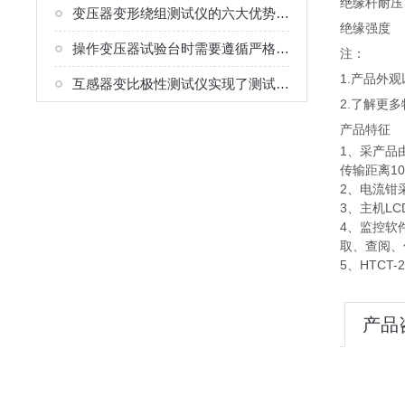
绝缘杆耐压
变压器变形绕组测试仪的六大优势分析
绝缘强度
操作变压器试验台时需要遵循严格的安全规程
注：
1.产品外
互感器变比极性测试仪实现了测试的集成化与简便性
2.了解更
产品特征
1、采产品
传输距离10
2、电流钳
3、主机L
4、监控软
取、查阅、
5、HTC
产品