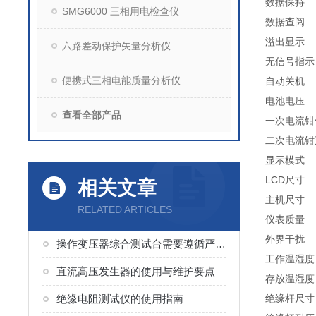
数据保持
SMG6000 三相用电检查仪
数据查阅
溢出显示
六路差动保护矢量分析仪
无信号指示
便携式三相电能质量分析仪
自动关机
电池电压
查看全部产品
一次电流钳
二次电流钳
显示模式
LCD尺寸
相关文章
主机尺寸
RELATED ARTICLES
仪表质量
外界干扰
操作变压器综合测试台需要遵循严格的安全规程
工作温湿度
直流高压发生器的使用与维护要点
存放温湿度
绝缘电阻测试仪的使用指南
绝缘杆尺寸