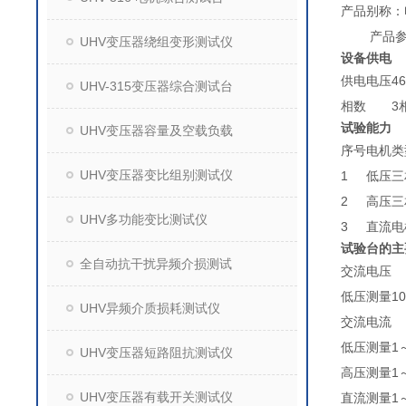
产品别称：
产品参
UHV变压器绕组变形测试仪
设备供电
供电电压
4
UHV-315变压器综合测试台
相数
3
试验能力
UHV变压器容量及空载负载
序号
电机类
UHV变压器变比组别测试仪
1
低压三
2
高压三
UHV多功能变比测试仪
3
直流电
试验台的主
全自动抗干扰异频介损测试
交流电压
低压测量
1
UHV异频介质损耗测试仪
交流电流
低压测量
1
UHV变压器短路阻抗测试仪
高压测量
1
UHV变压器有载开关测试仪
直流测量
1