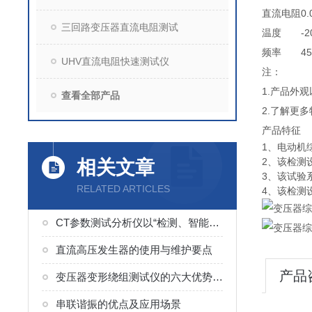
直流电阻
0
三回路变压器直流电阻测试
温度
-
频率
4
UHV直流电阻快速测试仪
注：
1.产品外
查看全部产品
2.了解更
产品特征
1、电动机
2、该检测
相关文章
3、该试验
RELATED ARTICLES
4、该检测
CT参数测试分析仪以“检测、智能便捷”为核心
直流高压发生器的使用与维护要点
产品
变压器变形绕组测试仪的六大优势分析
串联谐振的优点及应用场景