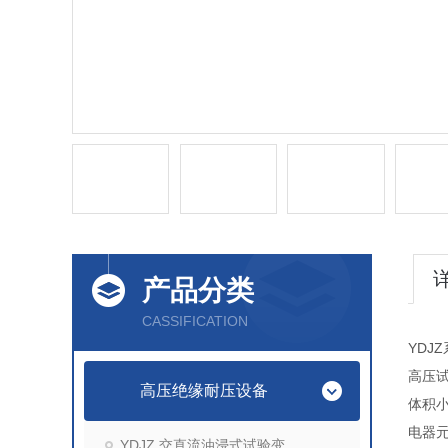
产品分类
CASSIFICATION
YDJ
高压试
高压绝缘耐压设备
体积
电器
YDJZ 交直流油浸式试验变