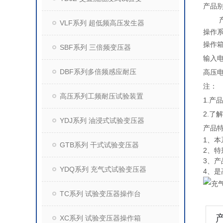
产品别
产
VLF系列 超低频高压发生器
操作
操作
SBF系列 三倍频变压器
输入
DBF系列多倍频感应耐压
高压
注：
高压系列工频耐压试验装置
1.
2.了
YDJ系列 油浸式试验变压器
产品
1、
GTB系列 干式试验变压器
2、
3、
YDQ系列 充气式试验变压器
4、
TC系列 试验变压器操作台
XC系列 试验变压器操作箱