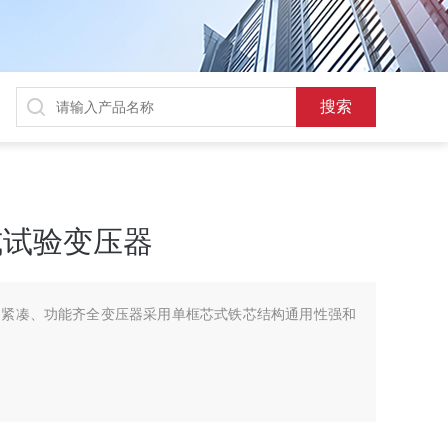
式试验变压器
构紧凑、功能齐全变压器采用单框芯式铁芯结构通用性强和