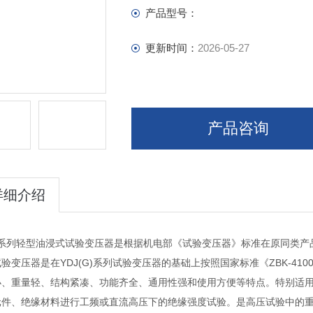
产品型号：
更新时间：
2026-05-27
产品咨询
详细介绍
Z系列轻型油浸式试验变压器是根据机电部《试验变压器》标准在原同类产品
验变压器是在YDJ(G)系列试验变压器的基础上按照国家标准《ZBK-41
小、重量轻、结构紧凑、功能齐全、通用性强和使用方便等特点。特别适
元件、绝缘材料进行工频或直流高压下的绝缘强度试验。是高压试验中的