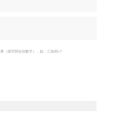
果（填写阿拉伯数字），如：三加四=7