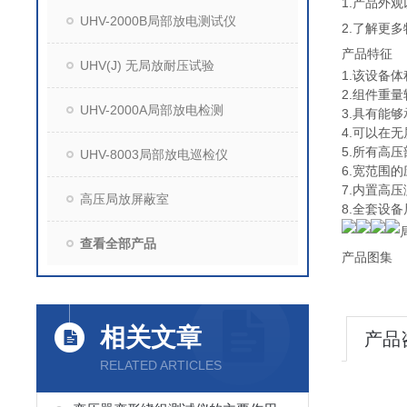
1.产品外
UHV-2000B局部放电测试仪
2.了解更
产品特征
UHV(J) 无局放耐压试验
1.该设备
2.组件重量
UHV-2000A局部放电检测
3.具有能
4.可以在
5.所有高
UHV-8003局部放电巡检仪
6.宽范围
7.内置高
高压局放屏蔽室
8.全套设备
查看全部产品
产品图集
相关文章
产品
RELATED ARTICLES