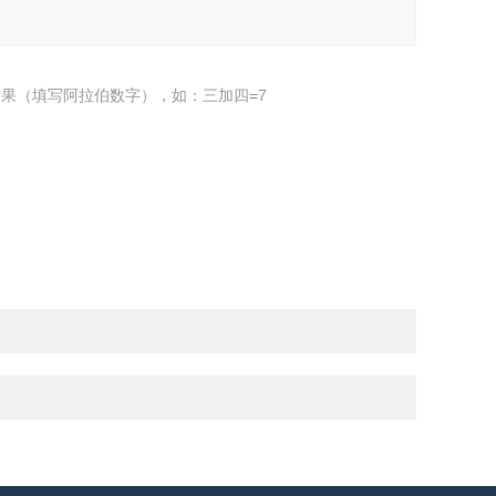
果（填写阿拉伯数字），如：三加四=7