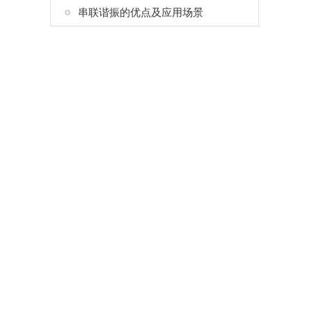
串联谐振的优点及应用场景