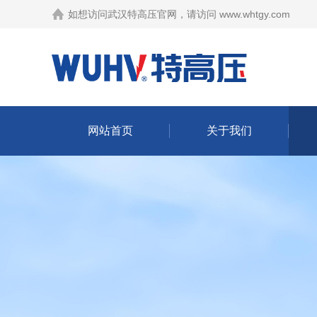
如想访问武汉特高压官网，请访问
www.whtgy.com
网站首页
关于我们