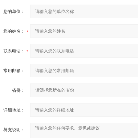
您的单位：
您的姓名：
联系电话：
常用邮箱：
省份：
详细地址：
补充说明：