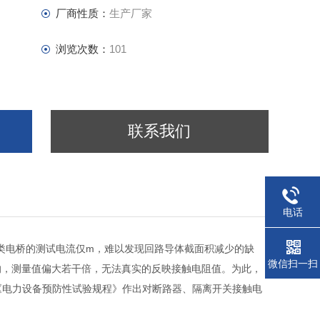
厂商性质：
生产厂家
浏览次数：
101
联系我们
电话
这类电桥的测试电流仅m，难以发现回路导体截面积减少的缺
微信扫一扫
响，测量值偏大若干倍，无法真实的反映接触电阻值。为此，
新版《电力设备预防性试验规程》作出对断路器、隔离开关接触电