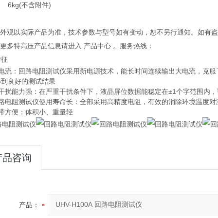
6kg(不含附件)
产品外观以实际产品为准，技术参数与型号如有变动，恕不另行通知。如有
解更多特高压产品信息请进入 产品中心 。服务热线：
特征
大电流：回路电阻测试仪采用新电源技术，能长时间连续输出大电流，克服
得到良好的测试结果
抗干扰能力强：在严重干扰条件下，液晶屏位数据能稳定在±1个字范围内
回路电阻测试仪使用寿命长：全部采用高精度电阻，有效的消除环境温度对
携带方便：体积小、重量轻
产品咨询
产品：