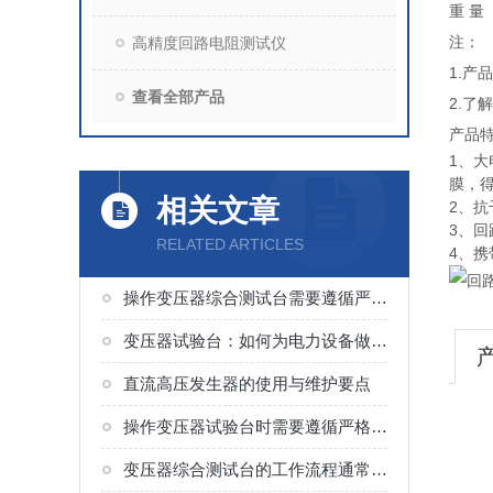
重 量
注：
高精度回路电阻测试仪
1.
查看全部产品
2.了
产品
1、
膜，
相关文章
2、
3、
RELATED ARTICLES
4、
操作变压器综合测试台需要遵循严格的安全规程
变压器试验台：如何为电力设备做“体检”？
直流高压发生器的使用与维护要点
操作变压器试验台时需要遵循严格的安全规程
变压器综合测试台的工作流程通常分为以下几个环节