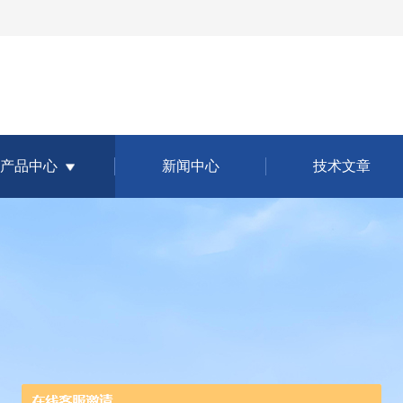
产品中心
新闻中心
技术文章