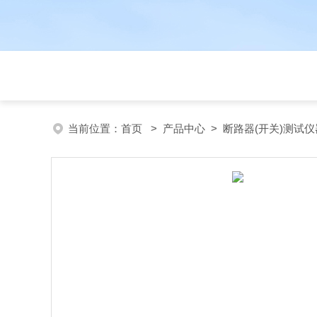
当前位置：
首页
>
产品中心
>
断路器(开关)测试仪