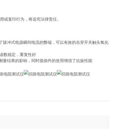
盗用或复印行为，将追究法律责任。
了脉冲式电源瞬间电流的弊端，可以有效的击穿开关触头氧化
，读数稳定，重复性好
测量结果的影响，同时接插件的使用增强了抗振性能