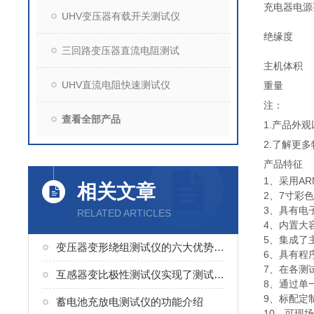
充电器电源
UHV变压器有载开关测试仪
绝缘度
三回路变压器直流电阻测试
主机体积
UHV直流电阻快速测试仪
重量
注：
查看全部产品
1.产品外
2.了解更
产品特征
1、采用AR
相关文章
2、7寸彩
3、具有电
RELATED ARTICLES
4、内置大
5、集成了
变压器变形绕组测试仪的六大优势分析
6、具有程
7、在各测
互感器变比极性测试仪实现了测试的集成化与简便性
8、通过单
9、标配定
蓄电池充放电测试仪的功能介绍
10、可现