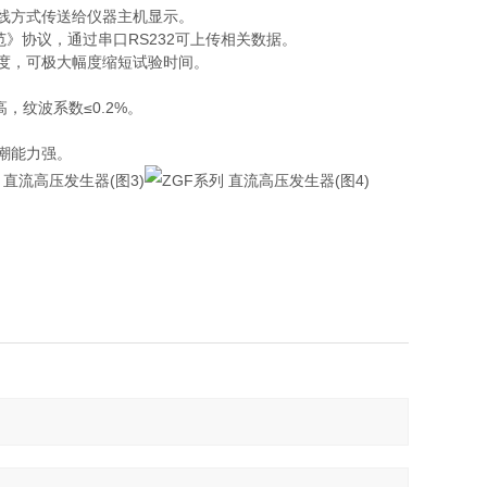
线方式传送给仪器主机显示。
术规范》协议，通过串口RS232可上传相关数据。
度，可极大幅度缩短试验时间。
，纹波系数≤0.2%。
潮能力强。