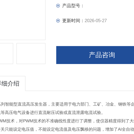
产品型号：
更新时间：
2026-05-27
产品咨询
详细介绍
F系列智能型直流高压发生器，主要适用于电力部门、工矿、冶金、钢铁等
机等高压电气设备进行直流耐压试验或直流泄露电流试验。
PWM技术，对PWM技术的不准确线性度进行了调整，使仪器精度得到了
开关只能设定电压值，不能设定电流值及电压飘移的问题，增加了AI全自