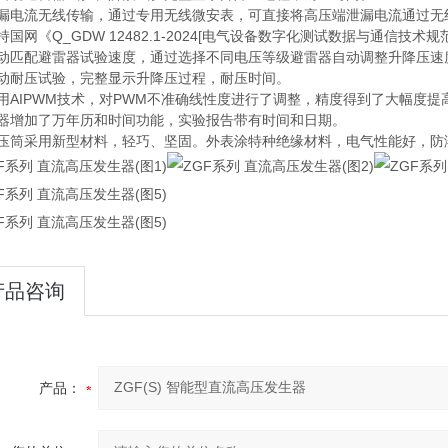
泄漏电流无线传输，通过专用无线微安表，可直接将高压端泄漏电流通过无
持国网《Q_GDW 12482.1-2024[电气设备数字化测试数据与通信技
自动匹配避雷器试验速度，通过选择不同电压等级避雷器自动调整升降压速
自动耐压试验，完整显示升降压过程，耐压时间。
用AIPWM技术，对PWM不准确线性度进行了调整，精度得到了大幅度提高
仪器增加了万年历和时间功能，实验报告带有时间和日期。
倍压筒采用新型材料，轻巧、坚固。外表涂特种绝缘材料，电气性能好，防
产品咨询
产品：