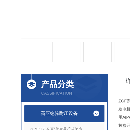
产品分类
CASSIFICATION
ZG
发电
高压绝缘耐压设备
用AI
拨盘
YDJZ 交直流油浸式试验变