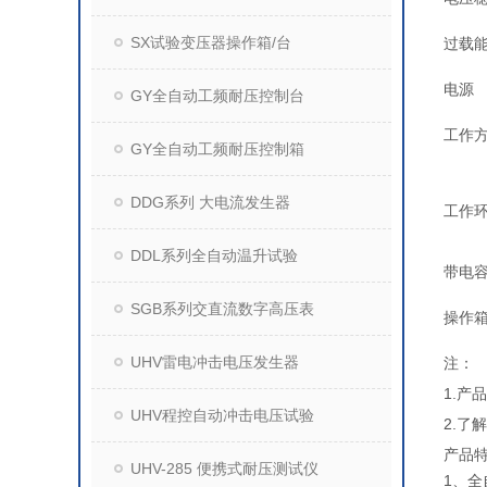
SX试验变压器操作箱/台
过载
电源
GY全自动工频耐压控制台
工作
GY全自动工频耐压控制箱
DDG系列 大电流发生器
工作
DDL系列全自动温升试验
带电
SGB系列交直流数字高压表
操作
UHV雷电冲击电压发生器
注：
1.
UHV程控自动冲击电压试验
2.了
产品
UHV-285 便携式耐压测试仪
1、