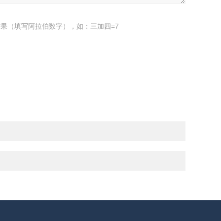
果（填写阿拉伯数字），如：三加四=7