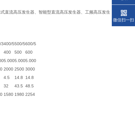
携式直流高压发生器、智能型直流高压发生器、工频高压发生
微信扫一扫
/3
400/5
500/5
600/5
400
500
600
00
5.000
5.000
5.000
0
2000
2500
3000
4.5
14.8
14.8
32
43.5
48.5
0
1580
1980
2254