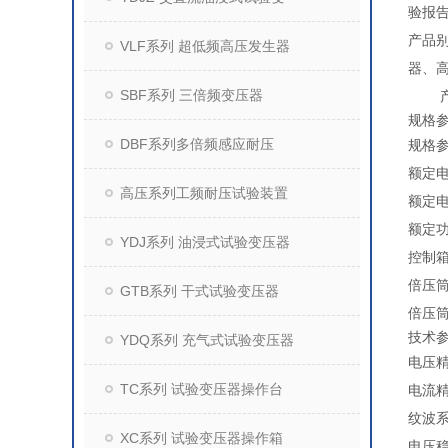
验报
产品
VLF系列 超低频高压发生器
器、
SBF系列 三倍频变压器
产
规格
DBF系列多倍频感应耐压
规格
额定电
高压系列工频耐压试验装置
额定电
额定功
YDJ系列 油浸式试验变压器
控制箱
倍压筒
GTB系列 干式试验变压器
倍压筒
技术
YDQ系列 充气式试验变压器
电压
TC系列 试验变压器操作台
电流
纹波
XC系列 试验变压器操作箱
电压