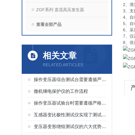
2、
ZGF系列 直流高压发生器
3、支
4、
5、
查看全部产品
6、采
7、
8、
相关文章
RELATED ARTICLES
操作变压器综合测试台需要遵循严格的安全规程
微机继电保护仪的工作流程
操作变压器试验台时需要遵循严格的安全规程
互感器变比极性测试仪实现了测试的集成化与简便性
变压器变形绕组测试仪的六大优势分析