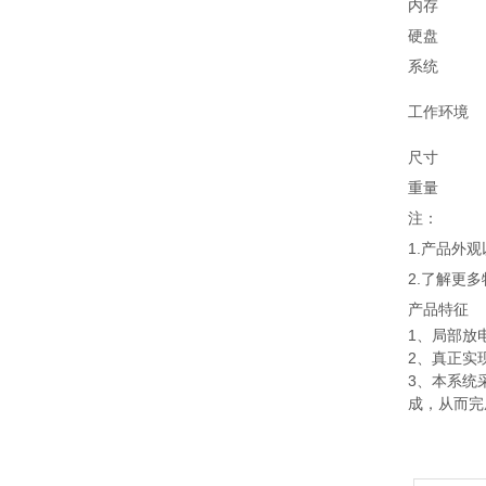
内存
硬盘
系统
工作环境
尺寸
重量
注：
1.产品外
2.了解更
产品特征
1、局部放
2、真正实
3、本系统
成，从而完