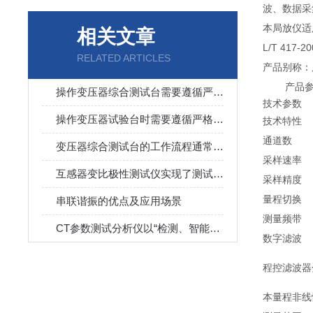
波、数据采
本局放仪适用
相关文章
L/T 41
RELATED ARTICLES
产品别称：
产品参
操作变压器综合测试台需要遵循严格的安全规程
技术参数
操作变压器试验台时需要遵循严格的安全规程
技术特性
通道数
变压器综合测试台的工作流程通常分为以下几个环节
采样速率
互感器变比极性测试仪实现了测试的集成化与简便性
采样精度
量程切换
串联谐振的优点及应用场景
测量频带
CT参数测试分析仪以“检测、智能便捷”为核心
数字滤波
程控滤波器
本量程非线