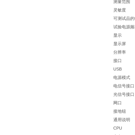
测量范围
灵敏度
可测试品的
试验电源频
显示
显示屏
分辨率
接口
USB
电源模式
电信号接口
光信号接口
网口
接地钮
通用说明
CPU