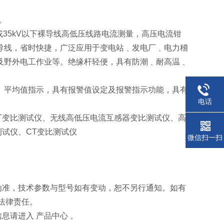
。
或35kV以下裸导线高低压线路电流测量，高压电流钳
导线，省时快捷，广泛应用于变电站﹑发电厂﹑电力稽
及野外电工作业等。绝缘杆轻便，具有防潮﹑耐高温﹑
、平均值指示，具有报警值设定及报警指示功能，具有
电话
T变比测试仪、无线高低压电流互感器变比测试仪、高
测试仪、CT变比测试仪
微信扫一扫
为准，技术参数与型号如有变动，恕不另行通知。如有
法律责任。
息请进入 产品中心 。