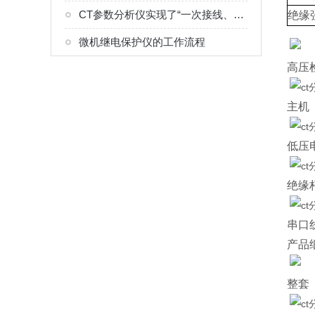
CT参数分析仪实现了“一次接线、多项检测、自动生成结果”的流程
绝缘
微机继电保护仪的工作流程
高压
主机
低压
绝缘
串口
产品
整套