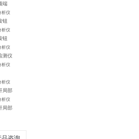
顶端
按钮
按钮
检测仪
杆局部
杆局部
产品咨询