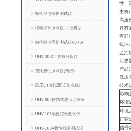
性、
主机
微机继电保护测试仪
高压
继电保护测试仪-工控机型
具有
查部
微机继电保护测试仪6U+6I
抗冲
监控
UHV-300CT参数分析仪
历史
产品
变比极性测试仪(离线)
低压
高压CT变比测试仪(在线)
技术
影响
UHV-602便携式波形记录仪
环境
环境
UHV-103极性综合测试仪
正弦
信号
UHV-103A极性综合测试仪