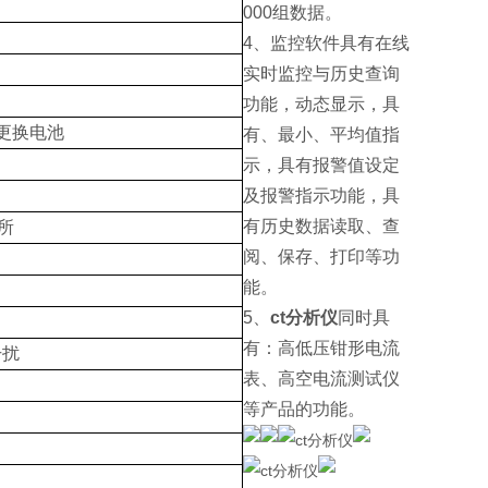
000组数据。
4、监控软件具有在线
实时监控与历史查询
功能，动态显示，具
更换电池
有、最小、平均值指
示，具有报警值设定
及报警指示功能，具
有历史数据读取、查
场所
阅、保存、打印等功
能。
5、
ct分析仪
同时具
有：高低压钳形电流
干扰
表、高空电流测试仪
等产品的功能。