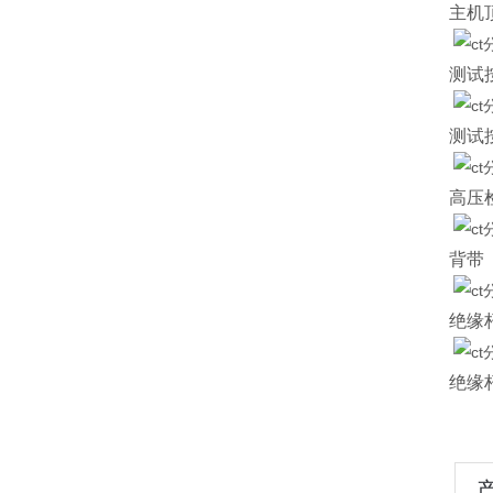
主机
测试
测试
高压
背带
绝缘
绝缘