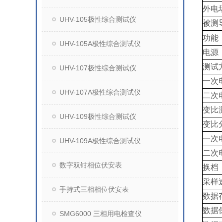
外电
UHV-105极性综合测试仪
被测
功能
UHV-105A极性综合测试仪
电源
测试
UHV-107极性综合测试仪
一次
UHV-107A极性综合测试仪
二次
变比
UHV-109极性综合测试仪
变比
一次
UHV-109A极性综合测试仪
二次
数字双钳相位伏安表
换档
采样
手持式三相相位伏安表
数据
数据
SMG6000 三相用电检查仪