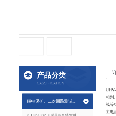
产品分类
CASSIFICATION
UHV-
相别
继电保护、二次回路测试仪器
线等
主电
UHV-302 互感器综合特性测